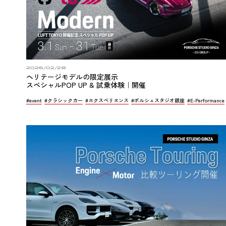
2026/02/28
ヘリテージモデルの限定展示
スペシャルPOP UP & 試乗体験｜開催
#event
#クラシックカー
#エクスペリエンス
#ポルシェスタジオ銀座
#E-Performance