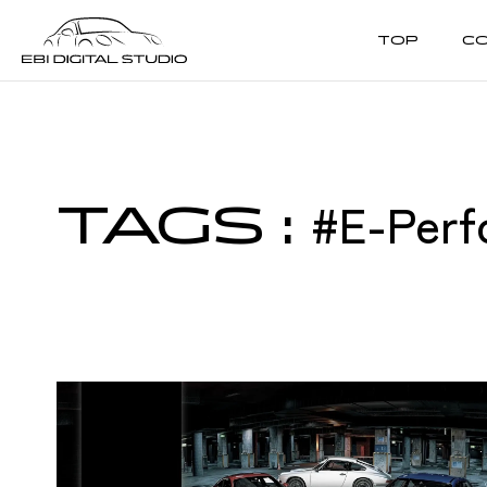
TOP
C
REVIEWS
CUSTOMIZE
レビュー
カスタマイズ
#E-Perf
TAGS
: