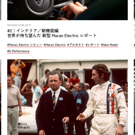
2025/06/27
#2｜インテリア／新機能編
世界が待ち望んだ 新型 Macan Electric レポート
#Macan Electric レビュー
#Macan Electric
#プロダクト
#レポート
#New Model
#E-Performance