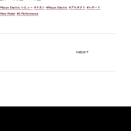
#Macan Electric レビュー
#マカン
#Macan Electric
#プロダクト
#レポート
#New Model
#E-Performance
NEXT