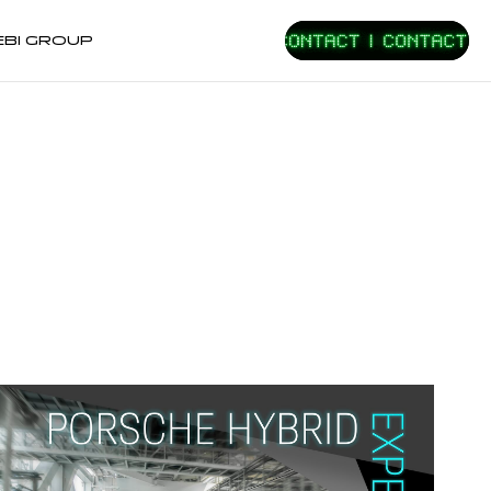
EBI GROUP
E
EVENT
LOVE PORSCHE
イベント
オーナーレビュー