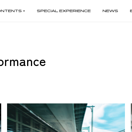
ONTENTS
SPECIAL EXPERIENCE
NEWS
HERITAGE
RACE
LIFESTYL
ヘリテージ
レース
ライフスタイル
ormance