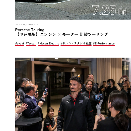
2025/06/27
Porsche Touring
【申込募集】エンジン × モーター 比較ツーリング
#event
#Taycan
#Macan Electric
#ポルシェスタジオ銀座
#E-Performance