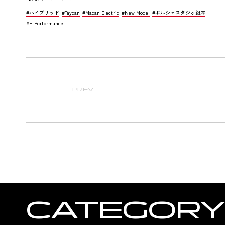
#ハイブリッド
#Taycan
#Macan Electric
#New Model
#ポルシェスタジオ銀座
#E-Performance
PREV
CATEGOR