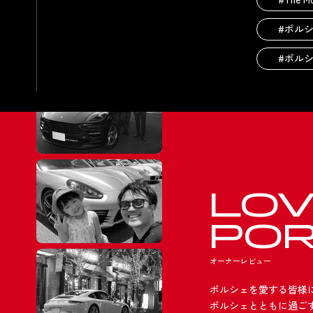
#ポル
#ポル
LO
PO
オーナーレビュー
ポルシェを愛する皆様
ポルシェとともに過ご