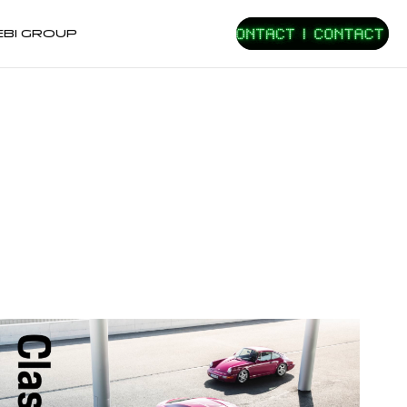
EBI GROUP
E
EVENT
LOVE PORSCHE
イベント
オーナーレビュー