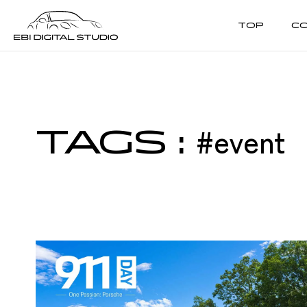
TOP
C
REVIEWS
CUSTOMIZE
レビュー
カスタマイズ
#event
TAGS
: