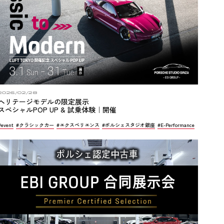
2026/02/28
ヘリテージモデルの限定展示
スペシャルPOP UP & 試乗体験｜開催
#event
#クラシックカー
#エクスペリエンス
#ポルシェスタジオ銀座
#E-Performance