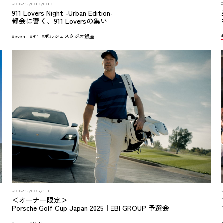
2025/08/08
911 Lovers Night -Urban Edition-
都会に響く、911 Loversの集い
#event
#911
#ポルシェスタジオ銀座
2025/06/13
＜オーナー限定＞
Porsche Golf Cup Japan 2025｜EBI GROUP 予選会
#event
#Golf