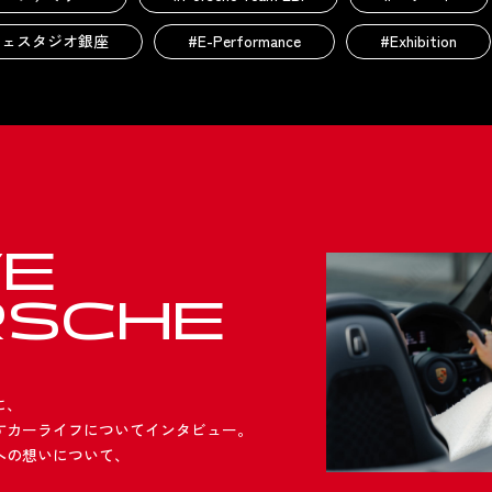
シェスタジオ銀座
#E-Performance
#Exhibition
VE
RSCHE
に、
すカーライフについてインタビュー。
への想いについて、