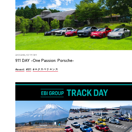
2026/07/31
911 DAY -One Passion: Porsche-
#event
#911
#エクスペリエンス