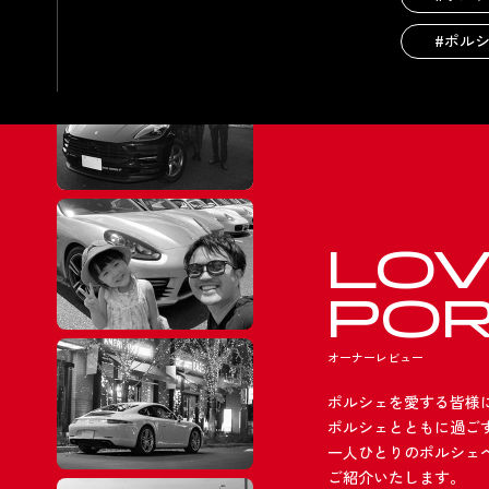
#ポル
LO
PO
オーナーレビュー
ポルシェを愛する皆様
ポルシェとともに過ご
一人ひとりのポルシェ
ご紹介いたします。