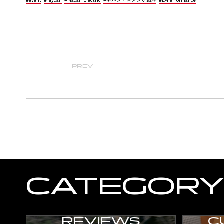
PREV
CATEGOR
REVIEWS
C