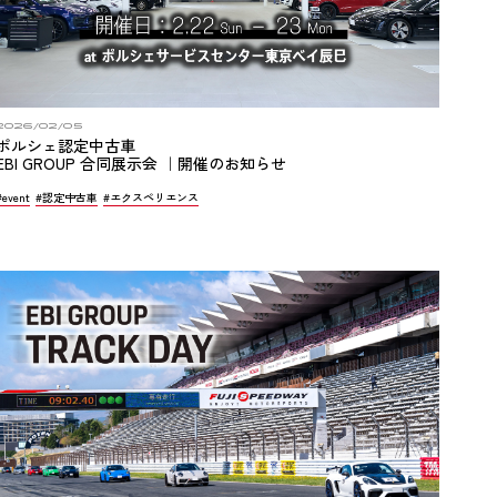
2026/02/05
ポルシェ認定中古車
EBI GROUP 合同展示会 ｜開催のお知らせ
#event
#認定中古車
#エクスペリエンス