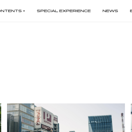
ONTENTS
SPECIAL EXPERIENCE
NEWS
HERITAGE
RACE
LIFESTYL
ヘリテージ
レース
ライフスタイル