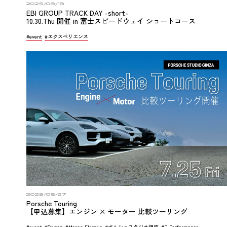
2025/09/19
EBI GROUP TRACK DAY -short-
10.30.Thu 開催 in 富士スピードウェイ ショートコース
#event
#エクスペリエンス
2025/06/27
Porsche Touring
【申込募集】エンジン × モーター 比較ツーリング
#event
#Taycan
#Macan Electric
#ポルシェスタジオ銀座
#E-Performance