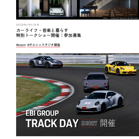
2025/10/23
カーライフ・音楽と暮らす
特別トークショー開催｜参加募集
#event
#ポルシェスタジオ銀座