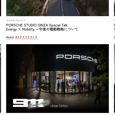
2025/10/07
PORSCHE STUDIO GINZA Special Talk
Energy × Mobility −今後の電動戦略について
#event
#エクスペリエンス