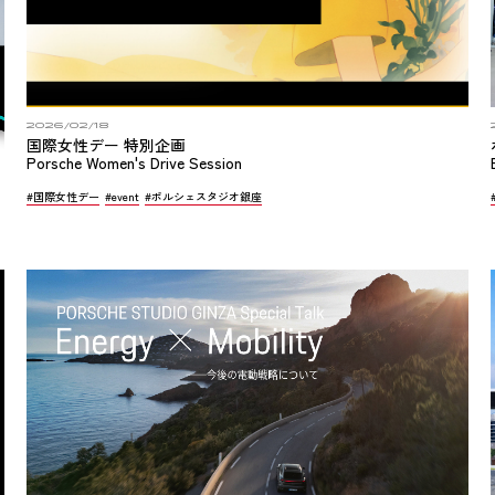
2026/02/18
国際女性デー 特別企画
Porsche Women's Drive Session
#国際女性デー
#event
#ポルシェスタジオ銀座