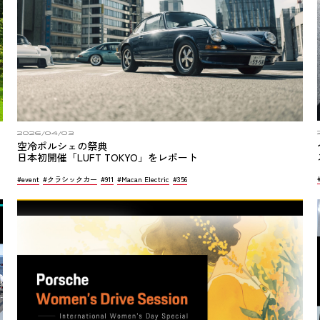
2026/04/03
空冷ポルシェの祭典
日本初開催「LUFT TOKYO」をレポート
#event
#クラシックカー
#911
#Macan Electric
#356