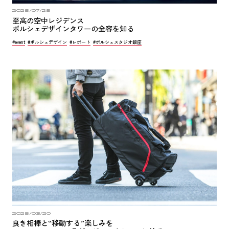
2025/07/25
至高の空中レジデンス
ポルシェデザインタワーの全容を知る
#event
#ポルシェデザイン
#レポート
#ポルシェスタジオ銀座
2025/03/20
良き相棒と“移動する”楽しみを