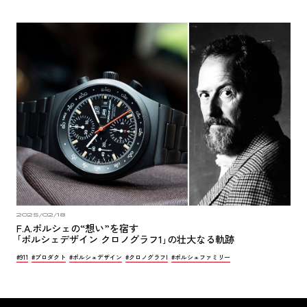
2025/02/18
F.A.ポルシェの“想い”を宿す
｢ポルシェデザイン クロノグラフ1｣の壮大なる軌跡
#911
#プロダクト
#ポルシェデザイン
#クロノグラフI
#ポルシェファミリー