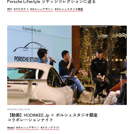
Porsche Lifestyle ラゲッジコレクションに迫る
#911
#プロダクト
#ポルシェデザイン
#ポルシェスタジオ銀座
2025/02/24
【動画】HODINKEE.Jp × ポルシェスタジオ銀座
コラボレーションナイト
#event
#ポルシェデザイン
#クロノグラフI