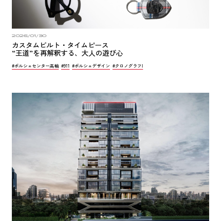
2026/01/30
カスタムビルト・タイムピース
“王道”を再解釈する、大人の遊び心
#ポルシェセンター高輪
#911
#ポルシェデザイン
#クロノグラフI
公式ラインはこちら
EBI GROUP 認定中古車在庫
© 2025 EBI Marketing Co., Ltd.