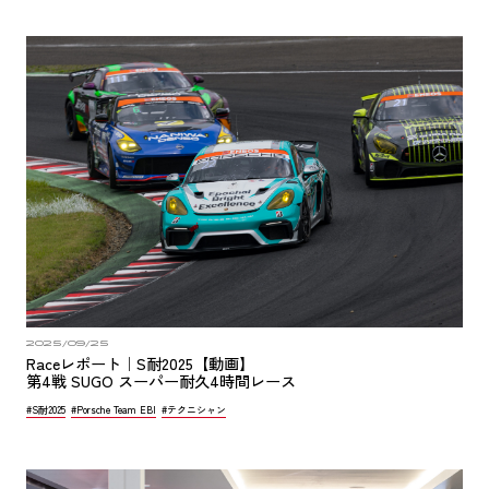
2025/09/25
Raceレポート｜S耐2025【動画】
第4戦 SUGO スーパー耐久4時間レース
#S耐2025
#Porsche Team EBI
#テクニシャン