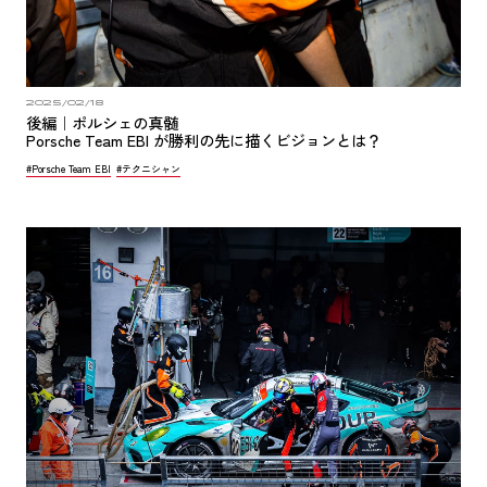
2025/02/18
後編｜ポルシェの真髄
Porsche Team EBI が勝利の先に描くビジョンとは？
#Porsche Team EBI
#テクニシャン