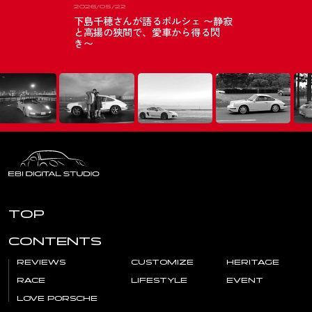
2026/05/22
下島千穂さんが語るポルシェ 〜静寂
と高揚の狭間で、愛車から得る閃
き〜
TOP
CONTENTS
REVIEWS
CUSTOMIZE
HERITAGE
RACE
LIFESTYLE
EVENT
LOVE PORSCHE