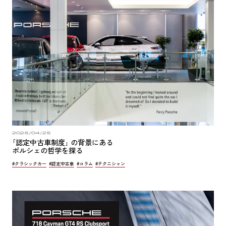
2025/04/25
｢認定中古車制度｣ の背景にある
ポルシェの哲学を探る
#クラシックカー
#認定中古車
#コラム
#テクニシャン