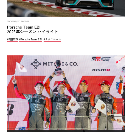
2026/03/26
Porsche Team EBI
2025年シーズン ハイライト
#S耐2025
#Porsche Team EBI
#テクニシャン
公式ラインはこちら
EBI GROUP 認定中古車在庫
© 2025 EBI Marketing Co., Ltd.