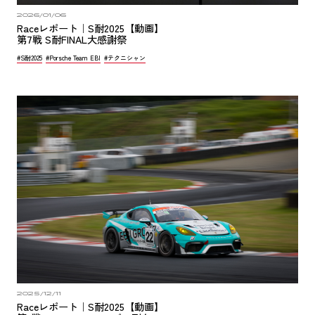
2026/01/06
Raceレポート｜S耐2025【動画】
第7戦 S耐FINAL大感謝祭
#S耐2025
#Porsche Team EBI
#テクニシャン
2025/12/11
Raceレポート｜S耐2025【動画】