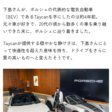
下島さんが、ポルシェの代表的な電気自動車
（BEV）であるTaycanを手にしたのは約4年前。
元々車が好きで、20代の頃から数多くの車を乗り継
いできた末に、ポルシェに辿り着きました。
Taycanが提供する穏やかな静けさは、下島さんにと
って快適性を超えた意味を持ち、ドライブをさらに
質の高いものへと変えたそうです。