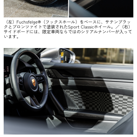
（左）Fuchsfelge®（フックスホール）をベースに、サテンブラッ
クとブロンツァイトで塗装されたSport Classicホイール。／（右）
サイドボードには、限定車両ならではのシリアルナンバーが入って
います。