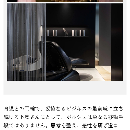
育児との両輪で、妥協なきビジネスの最前線に立ち
続ける下島さんにとって、ポルシェは単なる移動手
段ではありません。思考を整え、感性を研ぎ澄ま