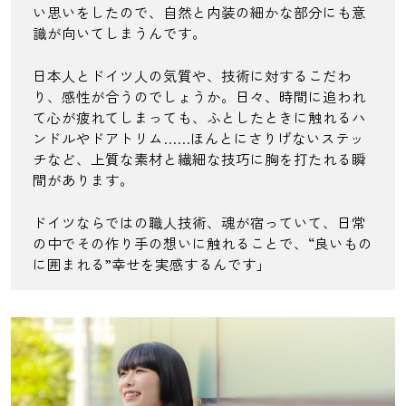
い思いをしたので、自然と内装の細かな部分にも意
識が向いてしまうんです。
日本人とドイツ人の気質や、技術に対するこだわ
り、感性が合うのでしょうか。日々、時間に追われ
て心が疲れてしまっても、ふとしたときに触れるハ
ンドルやドアトリム……ほんとにさりげないステッ
チなど、上質な素材と繊細な技巧に胸を打たれる瞬
間があります。
ドイツならではの職人技術、魂が宿っていて、日常
の中でその作り手の想いに触れることで、“良いもの
に囲まれる”幸せを実感するんです」