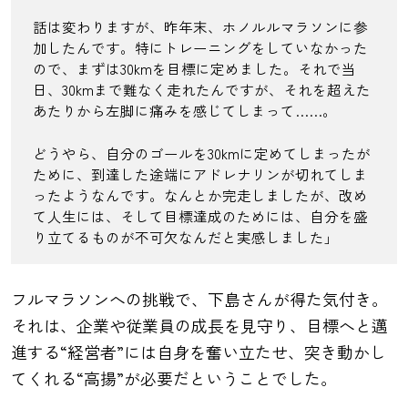
話は変わりますが、昨年末、ホノルルマラソンに参
加したんです。特にトレーニングをしていなかった
ので、まずは30kmを目標に定めました。それで当
日、30kmまで難なく走れたんですが、それを超えた
あたりから左脚に痛みを感じてしまって……。
どうやら、自分のゴールを30kmに定めてしまったが
ために、到達した途端にアドレナリンが切れてしま
ったようなんです。なんとか完走しましたが、改め
て人生には、そして目標達成のためには、自分を盛
り立てるものが不可欠なんだと実感しました」
フルマラソンへの挑戦で、下島さんが得た気付き。
それは、企業や従業員の成長を見守り、目標へと邁
進する“経営者”には自身を奮い立たせ、突き動かし
てくれる“高揚”が必要だということでした。