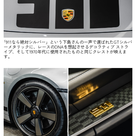
｢911なら絶対シルバー」という下島さんの一声で選ばれたGTシルバ
ーメタリックに、レースのDNAを想起させるデコラティブ ストラ
イプ、そして1970年代に使用されたものと同じクレストが映えま
す。