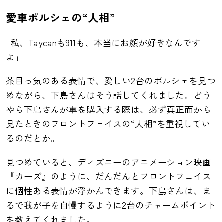
愛車ポルシェの“人相”
｢私、Taycanも911も、本当にお顔が好きなんです
よ」
茶目っ気のある表情で、愛しい2台のポルシェを見つ
めながら、下島さんはそう話してくれました。どう
やら下島さんが車を購入する際は、必ず真正面から
見たときのフロントフェイスの“人相”を重視してい
るのだとか。
見つめていると、ディズニーのアニメーション映画
『カーズ』のように、だんだんとフロントフェイス
に個性ある表情が浮かんできます。下島さんは、ま
るで我が子を自慢するように2台のチャームポイント
を教えてくれました。