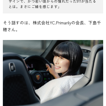
ザインで、かつ若い頃からの憧れだった911が当たる
とは。まさにご縁を感じます」
そう話すのは、株式会社YC.Primarilyの会長、下島千
穂さん。