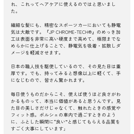
れ、これってヘアケアに使えるのではと思いまし
た。
繊細な髪にも、精密なスポーツカーにおいても静電
気は大敵です。『JP CHROME-TECH®』のめっき加
工は表面を非常に高い硬度まで高めて、極限までな
めらかに仕上げることで、静電気を吸着・拡散しダ
メージを軽減させます。
日本の職人技を駆使しているので、その見た目は重
厚です。でも、持ってみると想像以上に軽くて、手
になじむので、皆さん驚かれます。
毎日使うものだからこそ、使えば使うほど良さがわ
かるものって、本当に価値があると思うんです。見
た目の美しさだけじゃなくて、触れたときの感覚や
フィット感。ポルシェの車内で過ごすときのよう
に、ふとした瞬間に“良い”と感じてもらえる品質を
すごく大事にしています」