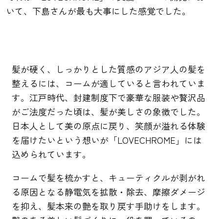
いて、下島さんが最も大事にした感覚でした。
髪が硬く、しっかりとした質感のアジア人の髪を
整えるには、コームが適していると言われていま
す。江戸時代、封建制度下で豪華な服装や贅沢品
がご法度だった頃は、髪が美しさの象徴でした。
日本人として美の原点に戻り、笑顔が溢れる体験
を届けたいという想いが「LOVECHROME」には
込められています。
コームで髪を梳かすと、キューティクルが剥がれ
る原因となる静電気を拡散・除去、摩擦ダメージ
を抑え、髪本来の艶を取り戻す手助けをします。