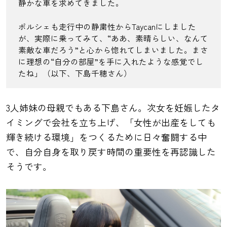
静かな車を求めてきました。
ポルシェも走行中の静粛性からTaycanにしました
が、実際に乗ってみて、“ああ、素晴らしい、なんて
素敵な車だろう”と心から惚れてしまいました。まさ
に理想の“自分の部屋”を手に入れたような感覚でし
たね」（以下、下島千穂さん）
3人姉妹の母親でもある下島さん。次女を妊娠したタ
イミングで会社を立ち上げ、「女性が出産をしても
輝き続ける環境」をつくるために日々奮闘する中
で、自分自身を取り戻す時間の重要性を再認識した
そうです。