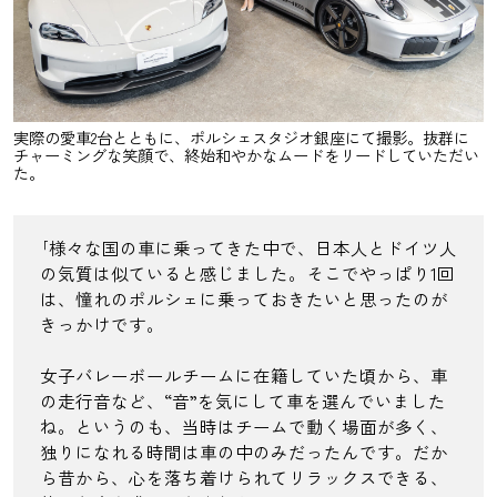
実際の愛車2台とともに、ポルシェスタジオ銀座にて撮影。抜群に
チャーミングな笑顔で、終始和やかなムードをリードしていただい
た。
｢様々な国の車に乗ってきた中で、日本人とドイツ人
の気質は似ていると感じました。そこでやっぱり1回
は、憧れのポルシェに乗っておきたいと思ったのが
きっかけです。
女子バレーボールチームに在籍していた頃から、車
の走行音など、“音”を気にして車を選んでいました
ね。というのも、当時はチームで動く場面が多く、
独りになれる時間は車の中のみだったんです。だか
ら昔から、心を落ち着けられてリラックスできる、