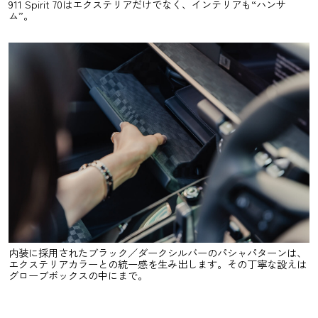
911 Spirit 70はエクステリアだけでなく、インテリアも“ハンサ
ム”。
内装に採用されたブラック／ダークシルバーのパシャパターンは、
エクステリアカラーとの統一感を生み出します。その丁寧な設えは
グローブボックスの中にまで。