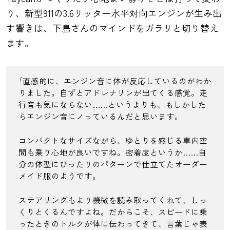
り、新型911の3.6リッター水平対向エンジンが生み出
す響きは、下島さんのマインドをガラリと切り替え
ます。
｢直感的に、エンジン音に体が反応しているのがわか
りました。自ずとアドレナリンが出てくる感覚。走
行音も気にならない……というよりも、もしかした
らエンジン音にノっているんだと思います。
コンパクトなサイズながら、ゆとりを感じる車内空
間も乗り心地が良いですね。密着度というか……自
分の体型にぴったりのパターンで仕立てたオーダー
メイド服のようです。
ステアリングもより機微を読み取ってくれて、しっ
くりとくるんですよね。だからこそ、スピードに乗
ったときのトルクが体に伝わってきて、言葉じゃ表