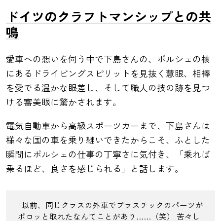
ドイツのクラフトマンシップとの共
鳴
愛車への想いを伺う中で下島さんの、ポルシェの核
にあるドライビングスピリットを見抜く慧眼、相棒
を愛でる温かな眼差し、そして職人の技の跡を見つ
ける審美眼に驚かされます。
電気自動車から高級スポーツカーまで、下島さんは
様々な国の車を乗り継いできたからこそ、ふとした
瞬間にポルシェの仕事の丁寧さに気付き、「乗れば
乗るほど、良さを感じられる」と話します。
｢以前、同じクラスの外車でプラスチックのパーツが
ポロッと取れたなんてことがあり……（笑） 苦々し